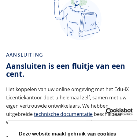
AANSLUITING
Aansluiten is een fluitje van een
cent.
Het koppelen van uw online omgeving met het Edu-iX
Licentiekantoor doet u helemaal zelf, samen met uw
eigen vertrouwde ontwikkelaars. We hebben
uitgebreide
technische documentatie
beschikbaar
waarmee uw developers aan de slag kunnen.
Deze website maakt gebruik van cookies